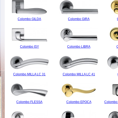
Colombo GILDA
Colombo GIRA
Colombo ISY
Colombo LIBRA
Colombo MILLA LC 31
Colombo MILLA LC 41
Colombo FLESSA
Colombo EPOCA
Colombo