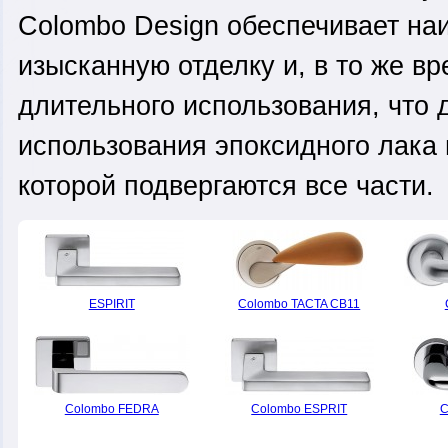
Colombo Design обеспечивает на
изысканную отделку и, в то же вр
длительного использования, что д
использования эпоксидного лака
которой подвергаются все части.
ESPIRIT
Colombo TACTA CB11
Colombo FEDRA
Colombo ESPRIT
C