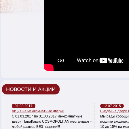
НОВОСТИ И АКЦИИ
01.03.2017
12.07.2015
Акция на межкомнатные двери!
Скидки на двери
С 01.03.2017 по 31.03.2017 межкомнатные
Мы рады сообщит
двери ПапаКарло COSMOPOLITAN нестандарт -
покупке входных 
любой размер БЕЗ наценки!!!
10 до 15% на ме