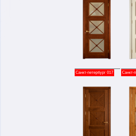
Санкт-петербург 017
Санкт-п