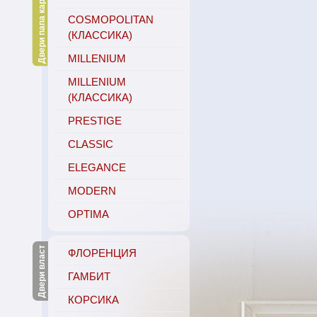
Двери папа карло
COSMOPOLITAN
(КЛАССИКА)
MILLENIUM
MILLENIUM
(КЛАССИКА)
PRESTIGE
CLASSIC
ELEGANCE
MODERN
OPTIMA
Двери власт
ФЛОРЕНЦИЯ
ГАМБИТ
КОРСИКА