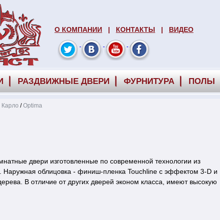
О КОМПАНИИ
|
КОНТАКТЫ
|
ВИДЕО
И
РАЗДВИЖНЫЕ ДВЕРИ
ФУРНИТУРА
ПОЛЫ
 Карло
/
Optima
атные двери изготовленные по современной технологии из
 Наружная облицовка - финиш-пленка Touchline с эффектом 3-D и
ерева. В отличие от других дверей эконом класса, имеют высокую