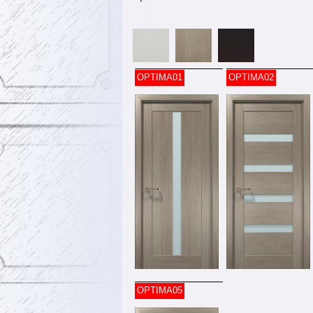
OPTIMA01
OPTIMA02
OPTIMA05