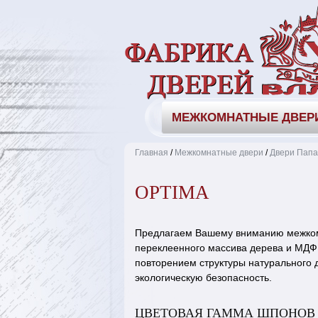
МЕЖКОМНАТНЫЕ ДВЕР
Главная
/
Межкомнатные двери
/
Двери Папа
OPTIMA
Предлагаем Вашему вниманию межкомн
переклеенного массива дерева и МДФ.
повторением структуры натурального д
экологическую безопасность.
ЦВЕТОВАЯ ГАММА ШПОНОВ